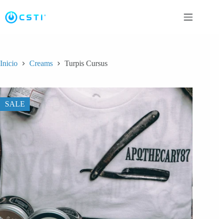
Saltar
al
contenido
Inicio
Creams
Turpis Cursus
SALE