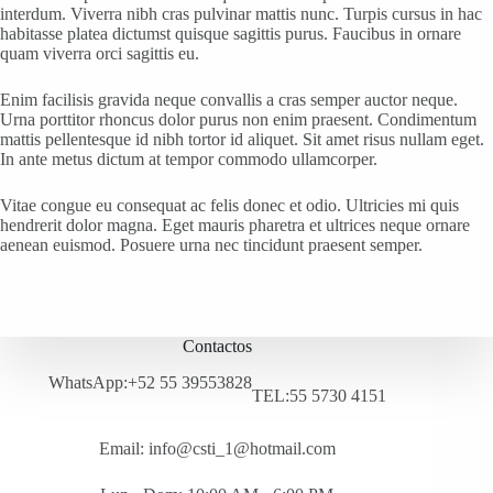
interdum. Viverra nibh cras pulvinar mattis nunc. Turpis cursus in hac
habitasse platea dictumst quisque sagittis purus. Faucibus in ornare
quam viverra orci sagittis eu.
Enim facilisis gravida neque convallis a cras semper auctor neque.
Urna porttitor rhoncus dolor purus non enim praesent. Condimentum
mattis pellentesque id nibh tortor id aliquet. Sit amet risus nullam eget.
In ante metus dictum at tempor commodo ullamcorper.
Vitae congue eu consequat ac felis donec et odio. Ultricies mi quis
hendrerit dolor magna. Eget mauris pharetra et ultrices neque ornare
aenean euismod. Posuere urna nec tincidunt praesent semper.
Contactos
WhatsApp:+52 55 39553828
TEL:55 5730 4151
Email: info@csti_1@hotmail.com