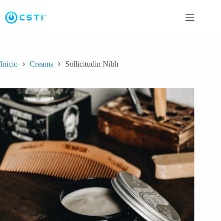
Saltar
al
contenido
Inicio
Creams
Sollicitudin Nibh