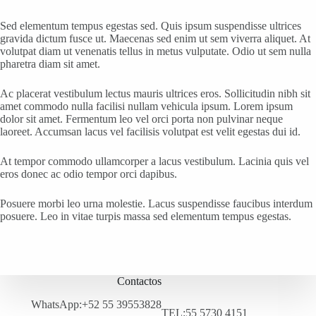
Sed elementum tempus egestas sed. Quis ipsum suspendisse ultrices
gravida dictum fusce ut. Maecenas sed enim ut sem viverra aliquet. At
volutpat diam ut venenatis tellus in metus vulputate. Odio ut sem nulla
pharetra diam sit amet.
Ac placerat vestibulum lectus mauris ultrices eros. Sollicitudin nibh sit
amet commodo nulla facilisi nullam vehicula ipsum. Lorem ipsum
dolor sit amet. Fermentum leo vel orci porta non pulvinar neque
laoreet. Accumsan lacus vel facilisis volutpat est velit egestas dui id.
At tempor commodo ullamcorper a lacus vestibulum. Lacinia quis vel
eros donec ac odio tempor orci dapibus.
Posuere morbi leo urna molestie. Lacus suspendisse faucibus interdum
posuere. Leo in vitae turpis massa sed elementum tempus egestas.
Contactos
WhatsApp:+52 55 39553828
TEL:55 5730 4151