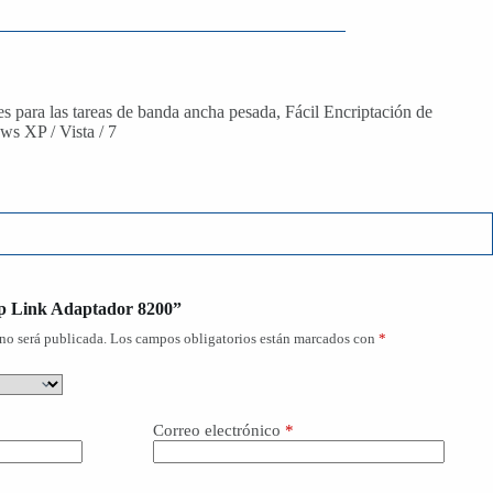
es para las tareas de banda ancha pesada, Fácil Encriptación de
ws XP / Vista / 7
Tp Link Adaptador 8200”
no será publicada.
Los campos obligatorios están marcados con
*
Correo electrónico
*