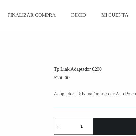
FINALIZAR COMPRA
INICIO
MI CUENTA
Tp Link Adaptador 8200
$
550.00
Adaptador USB Inalámbrico de Alta Pote
Tp
Link
Adaptador
8200