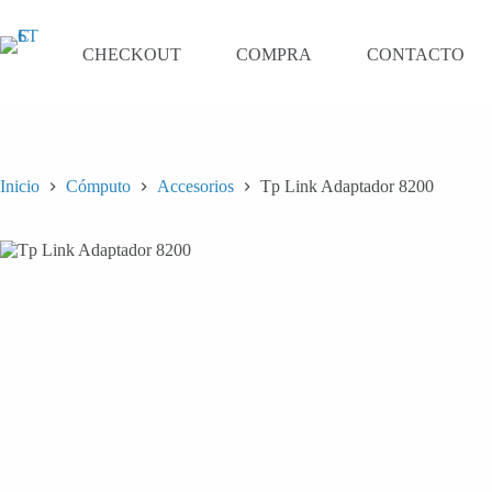
Saltar
al
contenido
CHECKOUT
COMPRA
CONTACTO
Inicio
Cómputo
Accesorios
Tp Link Adaptador 8200