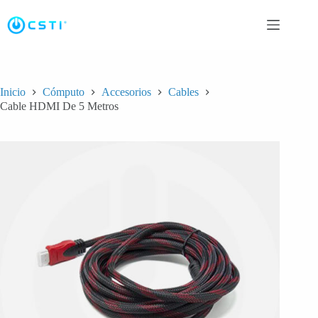
Saltar
al
contenido
Inicio
Cómputo
Accesorios
Cables
Cable HDMI De 5 Metros