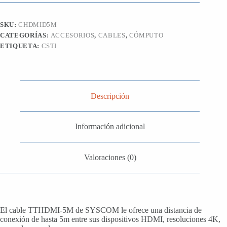
cantidad
SKU:
CHDMID5M
CATEGORÍAS:
ACCESORIOS
,
CABLES
,
CÓMPUTO
ETIQUETA:
CSTI
Descripción
Información adicional
Valoraciones (0)
El cable TTHDMI-5M de SYSCOM le ofrece una distancia de
conexión de hasta 5m entre sus dispositivos HDMI, resoluciones 4K,