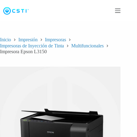
Saltar
al
contenido
Inicio
Impresión
Impresoras
Impresoras de Inyección de Tinta
Multifuncionales
Impresora Epson L3150