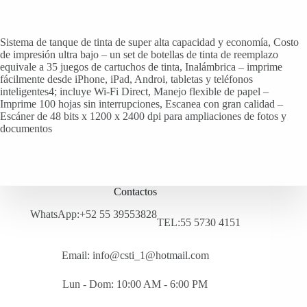
Sistema de tanque de tinta de super alta capacidad y economía, Costo
de impresión ultra bajo – un set de botellas de tinta de reemplazo
equivale a 35 juegos de cartuchos de tinta, Inalámbrica – imprime
fácilmente desde iPhone, iPad, Androi, tabletas y teléfonos
inteligentes4; incluye Wi-Fi Direct, Manejo flexible de papel –
Imprime 100 hojas sin interrupciones, Escanea con gran calidad –
Escáner de 48 bits x 1200 x 2400 dpi para ampliaciones de fotos y
documentos
Contactos
WhatsApp:+52 55 39553828
TEL:55 5730 4151
Email: info@csti_1@hotmail.com
Lun - Dom: 10:00 AM - 6:00 PM