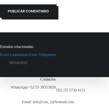
PUBLICAR COMENTARIO
Entradas relacionadas
Eosid Laudantium Enim Voluptatem
05/24/2022
Contactos
WhatsApp:+52 55 39553828
TEL:55 5730 4151
Email: info@csti_1@hotmail.com