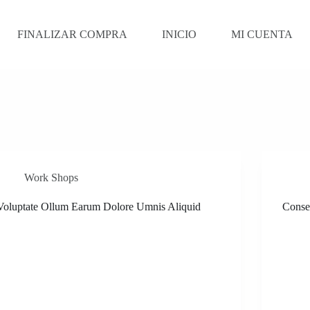
FINALIZAR COMPRA
INICIO
MI CUENTA
Work Shops
Voluptate Ollum Earum Dolore Umnis Aliquid
Conse