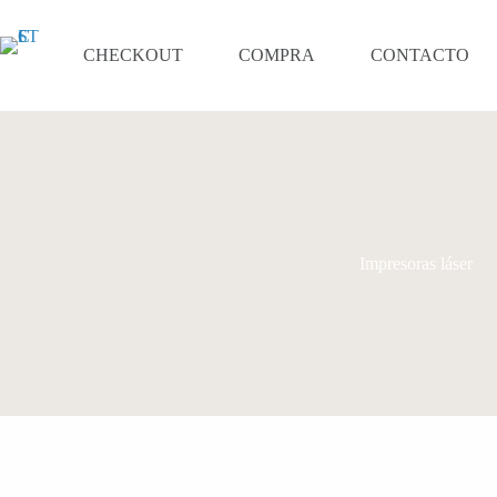
Saltar
al
contenido
CHECKOUT
COMPRA
CONTACTO
Impresoras láser