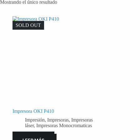
Mostrando el único resultado
SOLD OUT
Impresora OKI P410
Impresión
,
Impresoras
,
Impresoras
láser
,
Impresoras Monocromaticas