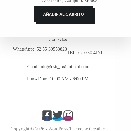
Accesorios
,
Cómputo
,
Mouse
AÑADIR AL CARRITO
Contactos
WhatsApp:+52 55 39553828
TEL:55 5730 4151
Email: info@csti_1@hotmail.com
Lun - Dom: 10:00 AM - 6:00 PM
Copyright © 2026 - WordPress Theme by
Creative