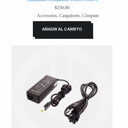
$
250.00
Accesorios
,
Cargadores
,
Cómputo
AÑADIR AL CARRITO