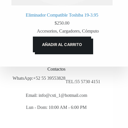
Eliminador Compatible Toshiba 19-3.95
$
250.00
Accesorios
,
Cargadores
,
Cómputo
AÑADIR AL CARRITO
Contactos
WhatsApp:+52 55 39553828
TEL:55 5730 4151
Email: info@csti_1@hotmail.com
Lun - Dom: 10:00 AM - 6:00 PM