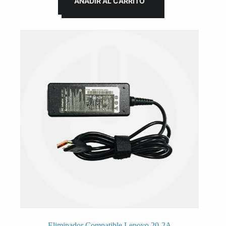
AÑADIR AL CARRITO
Eliminador Compatible Lenovo 20-2A