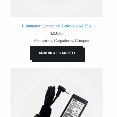
ElIminador Compatible Lenovo 20-3.25A
$
250.00
Accesorios
,
Cargadores
,
Cómputo
AÑADIR AL CARRITO