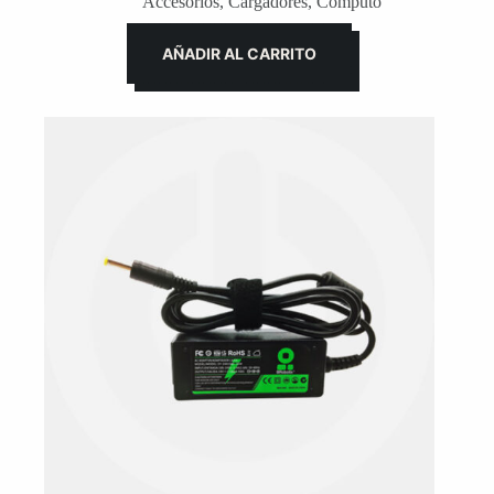
Accesorios
,
Cargadores
,
Cómputo
AÑADIR AL CARRITO