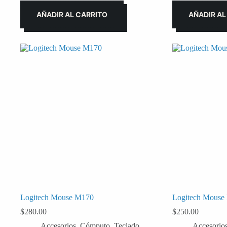
AÑADIR AL CARRITO
AÑADIR AL
Logitech Mouse M170
Logitech Mouse
$
280.00
$
250.00
Accesorios
,
Cómputo
,
Teclado
Accesorio