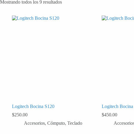
Mostrando todos los 9 resultados
Logitech Bocina S120
Logitech Bocina
$
250.00
$
450.00
Accesorios
,
Cómputo
,
Teclado
Accesorio