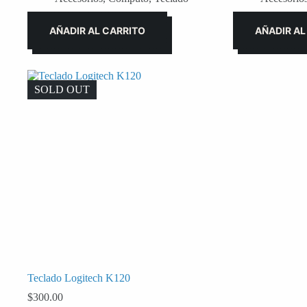
AÑADIR AL CARRITO
AÑADIR AL
SOLD OUT
Teclado Logitech K120
$
300.00