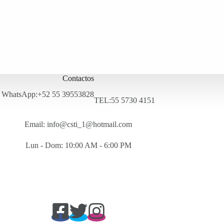
Contactos
WhatsApp:+52 55 39553828
TEL:55 5730 4151
Email: info@csti_1@hotmail.com
Lun - Dom: 10:00 AM - 6:00 PM