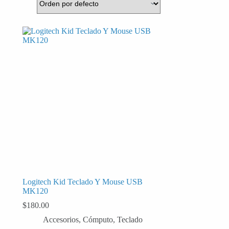
Logitech Kid Teclado Y Mouse USB
MK120
$
180.00
Accesorios
,
Cómputo
,
Teclado