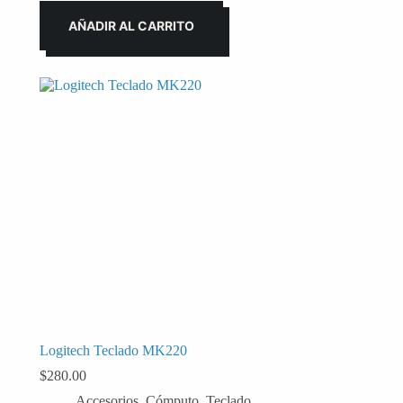
AÑADIR AL CARRITO
Logitech Teclado MK220
$
280.00
Accesorios
,
Cómputo
,
Teclado