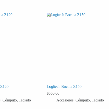
 Z120
Logitech Bocina Z150
$
550.00
s
,
Cómputo
,
Teclado
Accesorios
,
Cómputo
,
Teclado