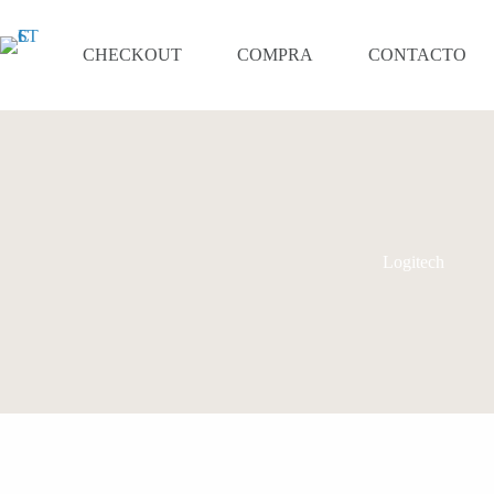
Saltar
al
contenido
CHECKOUT
COMPRA
CONTACTO
Logitech